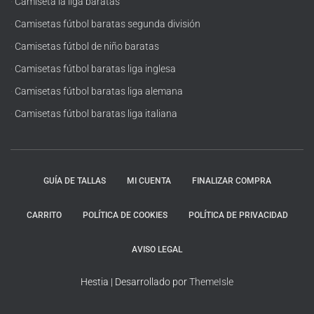
·
Camiseta la liga baratas
·
Camisetas fútbol baratas segunda división
·
Camisetas fútbol de niño baratas
·
Camisetas fútbol baratas liga inglesa
·
Camisetas fútbol baratas liga alemana
·
Camisetas fútbol baratas liga italiana
GUÍA DE TALLAS
MI CUENTA
FINALIZAR COMPRA
CARRITO
POLÍTICA DE COOKIES
POLÍTICA DE PRIVACIDAD
AVISO LEGAL
Hestia | Desarrollado por
ThemeIsle