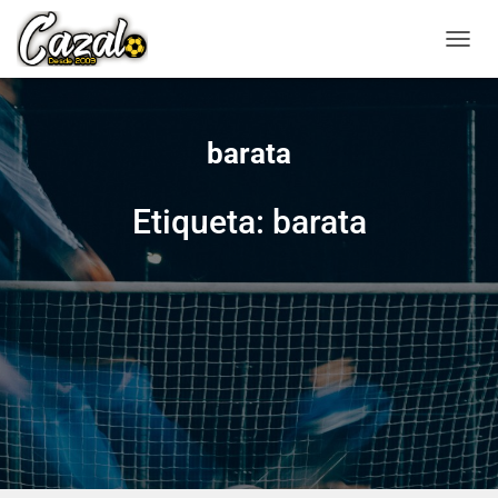
CAMBI
barata
Etiqueta: barata