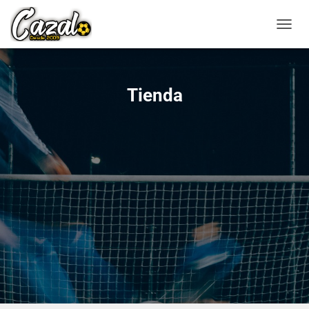
CAMBI
Tienda