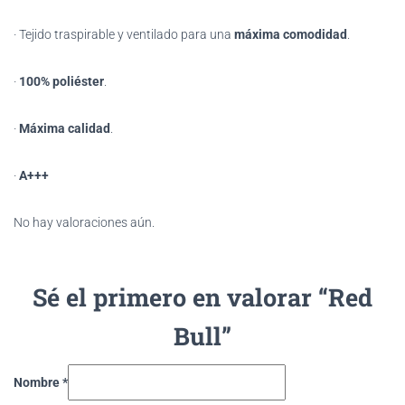
· Tejido traspirable y ventilado para una
máxima comodidad
.
·
100% poliéster
.
·
Máxima calidad
.
·
A+++
No hay valoraciones aún.
Sé el primero en valorar “Red
Bull”
Nombre
*