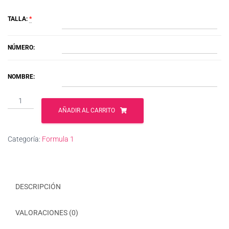
TALLA:
*
NÚMERO:
NOMBRE:
Red
Bull
AÑADIR AL CARRITO
cantidad
Categoría:
Formula 1
DESCRIPCIÓN
VALORACIONES (0)