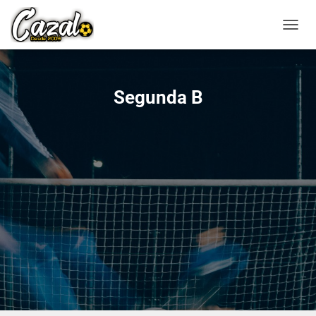
CAMBI
Segunda B