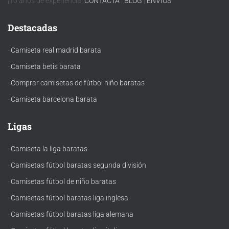
¡10 años de experiencia!
CONTACTA
|
BLOG
|
ENVÍOS
Destacadas
·
Camiseta real madrid barata
·
Camiseta betis barata
·
Comprar camisetas de fútbol niño baratas
·
Camiseta barcelona barata
Ligas
·
Camiseta la liga baratas
·
Camisetas fútbol baratas segunda división
·
Camisetas fútbol de niño baratas
·
Camisetas fútbol baratas liga inglesa
·
Camisetas fútbol baratas liga alemana