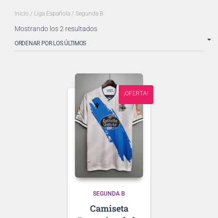
Inicio
/
Liga Española
/ Segunda B
Ordenado
Mostrando los 2 resultados
por
los
últimos
¡OFERTA!
SEGUNDA B