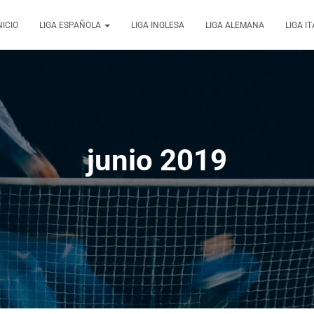
NICIO
LIGA ESPAÑOLA
LIGA INGLESA
LIGA ALEMANA
LIGA I
junio 2019