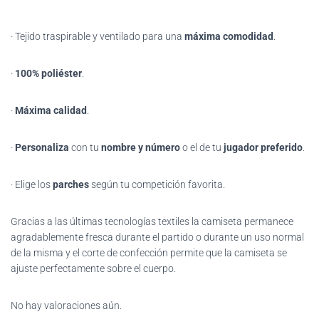
· Tejido traspirable y ventilado para una
máxima comodidad
.
·
100% poliéster
.
·
Máxima calidad
.
·
Personaliza
con tu
nombre y número
o el de tu
jugador preferido
.
· Elige los
parches
según tu competición favorita.
Gracias
a las últimas tecnologías textiles la camiseta permanece
agradablemente fresca durante el partido o durante un uso normal
de la misma y el corte de confección permite que la camiseta se
ajuste perfectamente sobre el cuerpo.
No hay valoraciones aún.