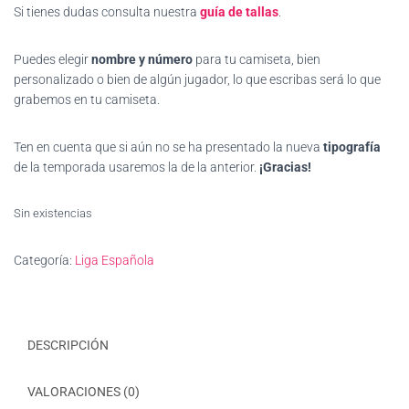
Si tienes dudas consulta nuestra
guía de tallas
.
Puedes elegir
nombre y número
para tu camiseta, bien
personalizado o bien de algún jugador, lo que escribas será lo que
grabemos en tu camiseta.
Ten en cuenta que si aún no se ha presentado la nueva
tipografía
de la temporada usaremos la de la anterior.
¡Gracias!
Sin existencias
Categoría:
Liga Española
DESCRIPCIÓN
VALORACIONES (0)