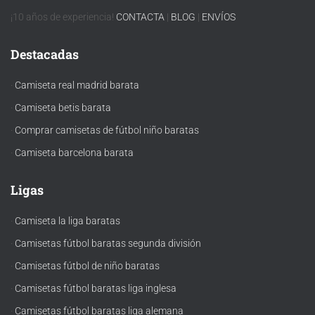
¡10 años de experiencia!
CONTACTA
|
BLOG
|
ENVÍOS
Destacadas
·
Camiseta real madrid barata
·
Camiseta betis barata
·
Comprar camisetas de fútbol niño baratas
·
Camiseta barcelona barata
Ligas
·
Camiseta la liga baratas
·
Camisetas fútbol baratas segunda división
·
Camisetas fútbol de niño baratas
·
Camisetas fútbol baratas liga inglesa
·
Camisetas fútbol baratas liga alemana