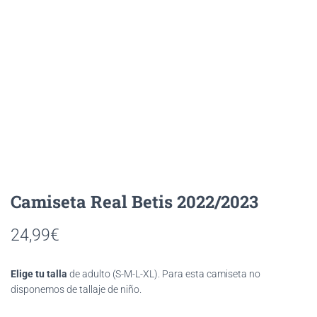
Real Betis 2022/2023
24,99
€
Elige tu talla
de adulto (S-M-L-XL). Para esta camiseta no
disponemos de tallaje de niño.