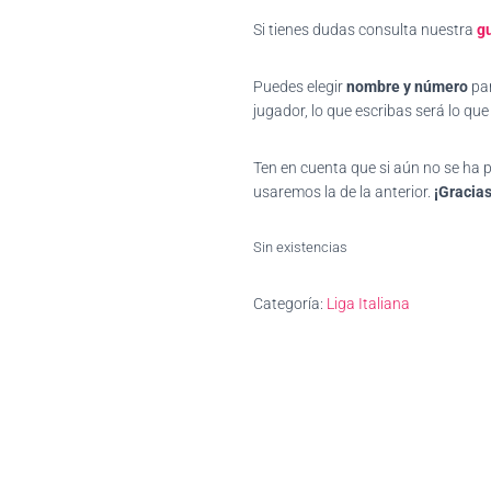
Si tienes dudas consulta nuestra
gu
Puedes elegir
nombre y número
par
jugador, lo que escribas será lo qu
Ten en cuenta que si aún no se ha
usaremos la de la anterior.
¡Gracias
Sin existencias
Categoría:
Liga Italiana