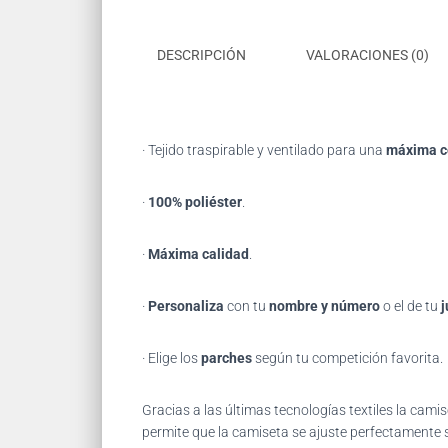
DESCRIPCIÓN
VALORACIONES (0)
· Tejido traspirable y ventilado para una
máxima 
·
100% poliéster
.
·
Máxima calidad
.
·
Personaliza
con tu
nombre y número
o el de tu
j
· Elige los
parches
según tu competición favorita.
Gracias
a las últimas tecnologías textiles la ca
permite que la camiseta se ajuste perfectamente s