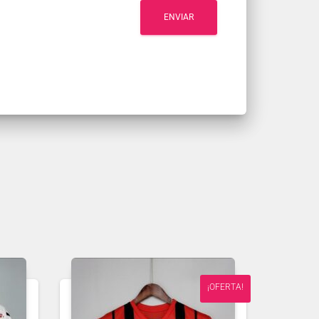
¡OFERTA!