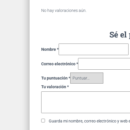
No hay valoraciones aún.
Sé el
Nombre
*
Correo electrónico
*
Tu puntuación
*
Tu valoración
*
Guarda mi nombre, correo electrónico y web 