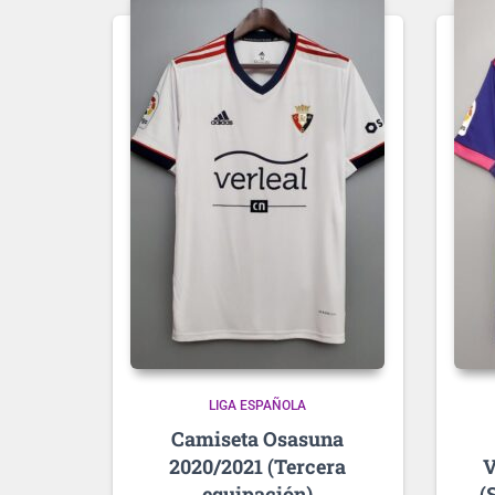
LIGA ESPAÑOLA
Osasuna
2020/2021 (Tercera
V
equipación)
(