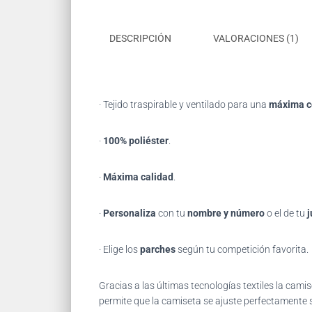
DESCRIPCIÓN
VALORACIONES (1)
· Tejido traspirable y ventilado para una
máxima 
·
100% poliéster
.
·
Máxima calidad
.
·
Personaliza
con tu
nombre y número
o el de tu
j
· Elige los
parches
según tu competición favorita.
Gracias
a las últimas tecnologías textiles la ca
permite que la camiseta se ajuste perfectamente s