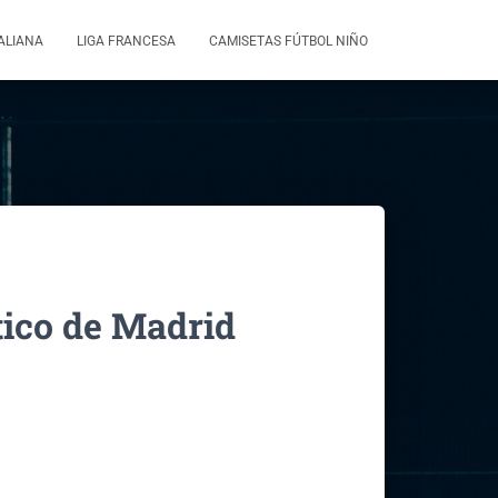
TALIANA
LIGA FRANCESA
CAMISETAS FÚTBOL NIÑO
tico de Madrid