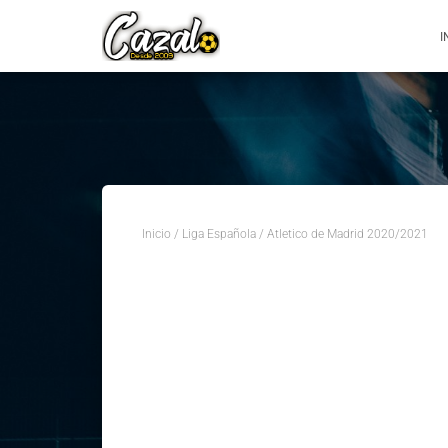
I
Inicio
/
Liga Española
/ Atletico de Madrid 2020/2021