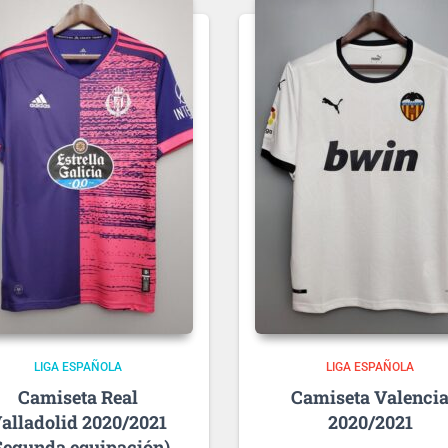
LIGA ESPAÑOLA
LIGA ESPAÑOLA
Real
Valenci
alladolid 2020/2021
2020/2021
Segunda equipación)