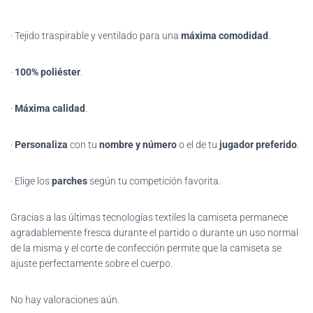
· Tejido traspirable y ventilado para una
máxima comodidad
.
·
100% poliéster
.
·
Máxima calidad
.
·
Personaliza
con tu
nombre y número
o el de tu
jugador preferido
.
· Elige los
parches
según tu competición favorita.
Gracias
a las últimas tecnologías textiles la camiseta permanece
agradablemente fresca durante el partido o durante un uso normal
de la misma y el corte de confección permite que la camiseta se
ajuste perfectamente sobre el cuerpo.
No hay valoraciones aún.