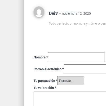
Deiv
–
noviembre 12, 2020
Todo perfecto cn nombre y número per
Nombre
*
Correo electrónico
*
Tu puntuación
*
Tu valoración
*