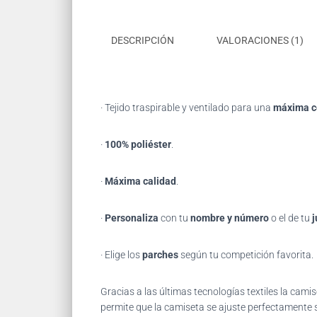
DESCRIPCIÓN
VALORACIONES (1)
· Tejido traspirable y ventilado para una
máxima 
·
100% poliéster
.
·
Máxima calidad
.
·
Personaliza
con tu
nombre y número
o el de tu
j
· Elige los
parches
según tu competición favorita.
Gracias
a las últimas tecnologías textiles la ca
permite que la camiseta se ajuste perfectamente s