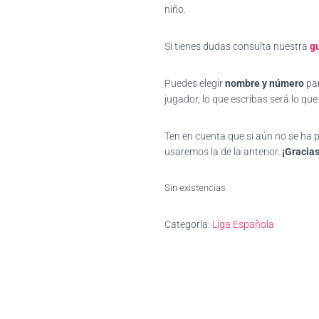
niño.
Si tienes dudas consulta nuestra
gu
Puedes elegir
nombre y número
par
jugador, lo que escribas será lo qu
Ten en cuenta que si aún no se ha
usaremos la de la anterior.
¡Gracias
Sin existencias
Categoría:
Liga Española