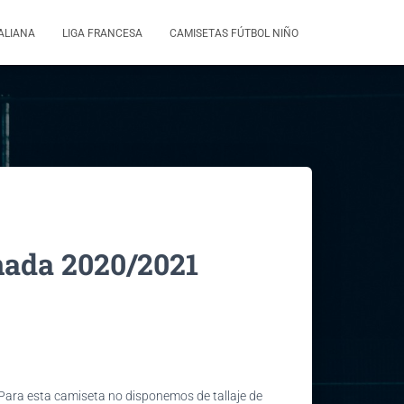
TALIANA
LIGA FRANCESA
CAMISETAS FÚTBOL NIÑO
ada 2020/2021
 Para esta camiseta no disponemos de tallaje de