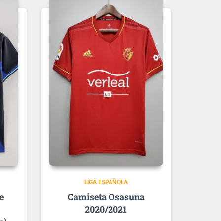
LIGA ESPAÑOLA
de
Osasuna
2020/2021