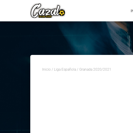
I
Inicio
/
Liga Española
/ Granada 2020/2021