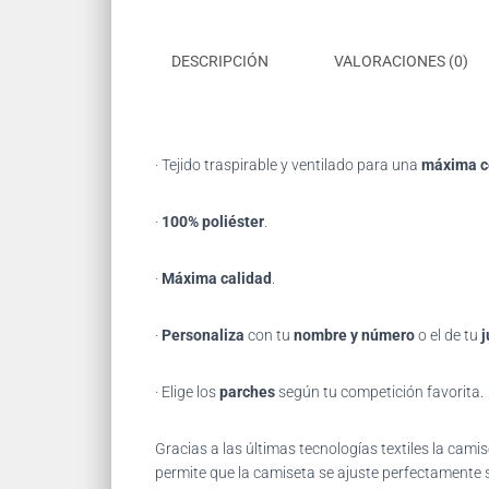
DESCRIPCIÓN
VALORACIONES (0)
· Tejido traspirable y ventilado para una
máxima 
·
100% poliéster
.
·
Máxima calidad
.
·
Personaliza
con tu
nombre y número
o el de tu
j
· Elige los
parches
según tu competición favorita.
Gracias
a las últimas tecnologías textiles la ca
permite que la camiseta se ajuste perfectamente s