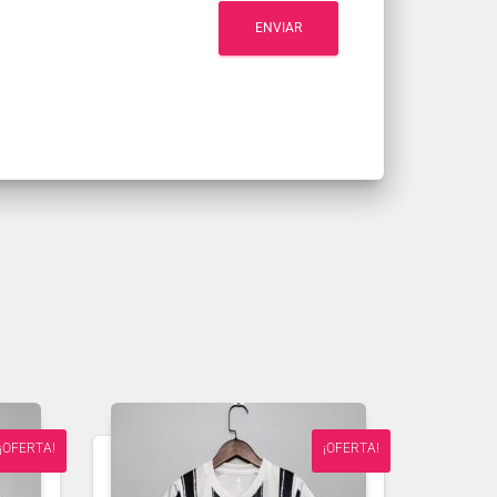
¡OFERTA!
¡OFERTA!