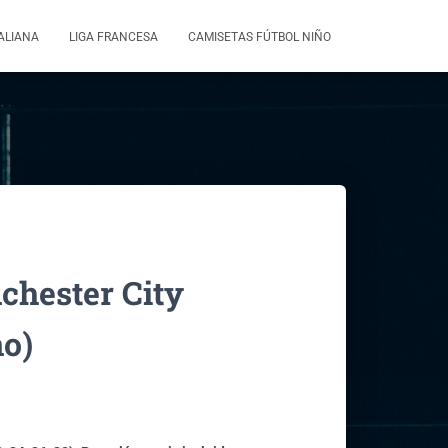
TALIANA
LIGA FRANCESA
CAMISETAS FÚTBOL NIÑO
hester City
ño)