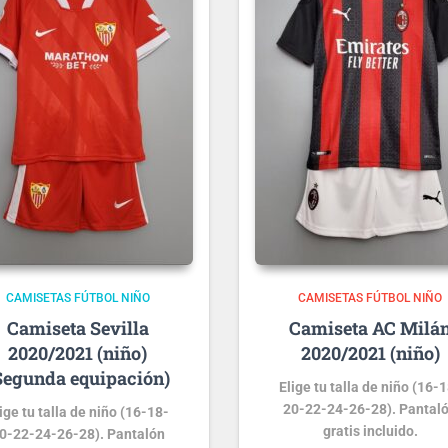
CAMISETAS FÚTBOL NIÑO
CAMISETAS FÚTBOL NIÑO
Sevilla
AC Milá
2020/2021 (niño)
2020/2021 (niño)
Segunda equipación)
Elige tu talla de niño (16-
20-22-24-26-28). Pantal
ige tu talla de niño (16-18-
gratis incluido.
0-22-24-26-28). Pantalón