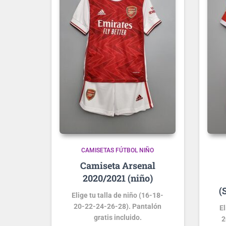
CAMISETAS FÚTBOL NIÑO
Arsenal
2020/2021 (niño)
(
Elige tu talla de niño (16-18-
20-22-24-26-28). Pantalón
El
gratis incluido.
2