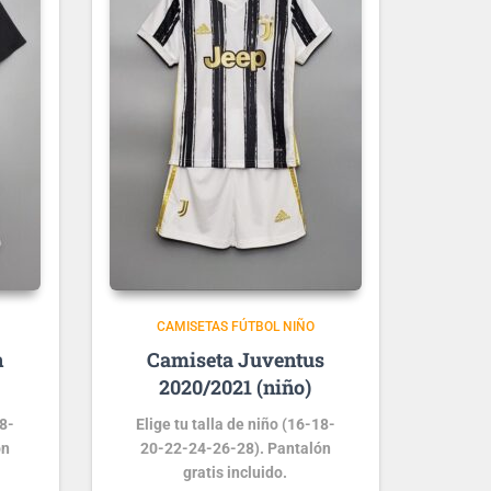
CAMISETAS FÚTBOL NIÑO
n
Juventus
2020/2021 (niño)
18-
Elige tu talla de niño (16-18-
ón
20-22-24-26-28). Pantalón
gratis incluido.