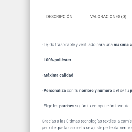
DESCRIPCIÓN
VALORACIONES (0)
· Tejido traspirable y ventilado para una
máxima 
·
100% poliéster
.
·
Máxima calidad
.
·
Personaliza
con tu
nombre y número
o el de tu
j
· Elige los
parches
según tu competición favorita.
Gracias
a las últimas tecnologías textiles la ca
permite que la camiseta se ajuste perfectamente s