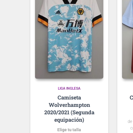
LIGA INGLESA
Wolverhampton
2020/2021 (Segunda
equipación)
de
c
Elige tu talla