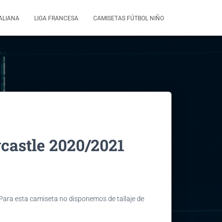
TALIANA
LIGA FRANCESA
CAMISETAS FÚTBOL NIÑO
astle 2020/2021
 Para esta camiseta no disponemos de tallaje de