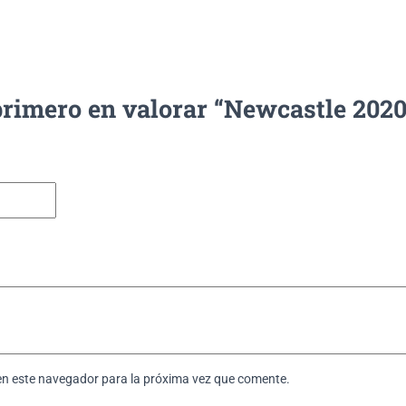
primero en valorar “Newcastle 202
en este navegador para la próxima vez que comente.