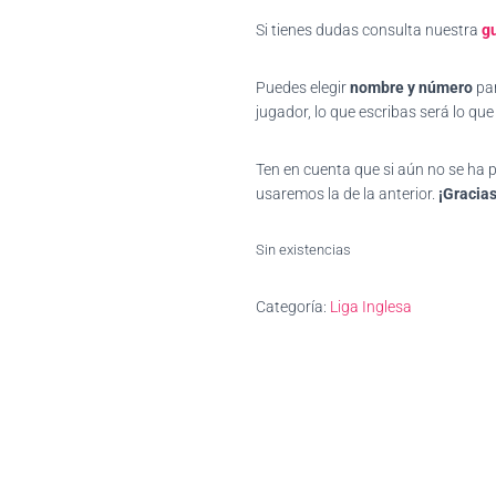
Si tienes dudas consulta nuestra
gu
Puedes elegir
nombre y número
par
jugador, lo que escribas será lo qu
Ten en cuenta que si aún no se ha
usaremos la de la anterior.
¡Gracias
Sin existencias
Categoría:
Liga Inglesa