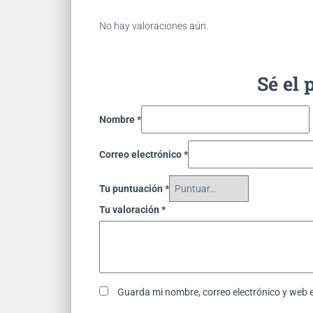
No hay valoraciones aún.
Sé el 
Nombre
*
Correo electrónico
*
Tu puntuación
*
Tu valoración
*
Guarda mi nombre, correo electrónico y web 