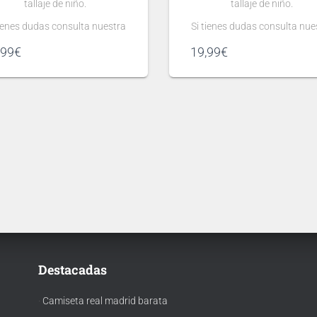
tallaje de niño.
tallaje de niño.
tienes dudas consulta nuestra
Si tienes dudas consulta nue
guía de tallas
guía de tallas
,99
€
19,99
€
.
.
Puedes elegir
Puedes elegir
nombre y número
nombre y número
para tu camiseta, bien
para tu camiseta, bien
rsonalizado o bien de algún
personalizado o bien de al
gador, lo que escribas será lo
jugador, lo que escribas será
e grabemos en tu camiseta.
que grabemos en tu camise
n en cuenta que si aún no se
Ten en cuenta que si aún no
ha presentado la nueva
ha presentado la nueva
tipografía
tipografía
de …
de …
Destacadas
·
Camiseta real madrid barata