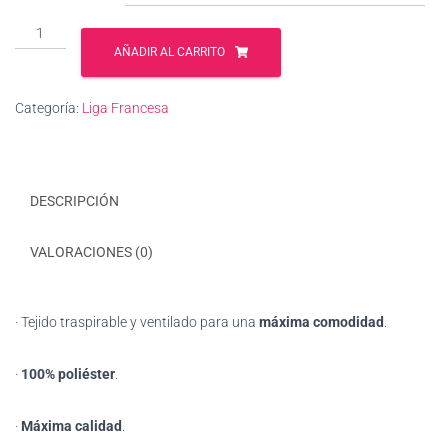
PSG
2023/2024
AÑADIR AL CARRITO
cantidad
Categoría:
Liga Francesa
DESCRIPCIÓN
VALORACIONES (0)
· Tejido traspirable y ventilado para una
máxima comodidad
.
·
100% poliéster
.
·
Máxima calidad
.