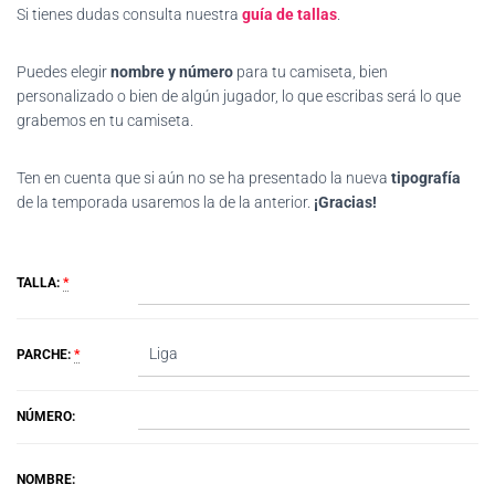
Si tienes dudas consulta nuestra
guía de tallas
.
Puedes elegir
nombre y número
para tu camiseta, bien
personalizado o bien de algún jugador, lo que escribas será lo que
grabemos en tu camiseta.
Ten en cuenta que si aún no se ha presentado la nueva
tipografía
de la temporada usaremos la de la anterior.
¡Gracias!
TALLA:
*
PARCHE:
*
NÚMERO:
NOMBRE: