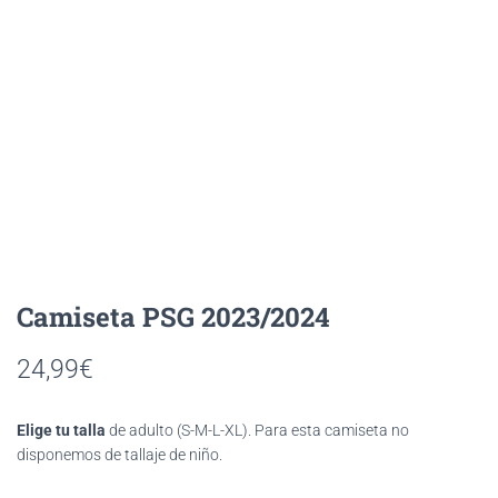
PSG 2023/2024
24,99
€
Elige tu talla
de adulto (S-M-L-XL). Para esta camiseta no
disponemos de tallaje de niño.