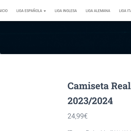
NICIO
LIGA ESPAÑOLA
LIGA INGLESA
LIGA ALEMANA
LIGA I
Real
2023/2024
24,99
€