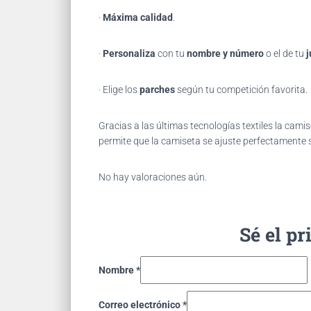
·
Máxima calidad
.
·
Personaliza
con tu
nombre y número
o el de tu
j
· Elige los
parches
según tu competición favorita.
Gracias
a las últimas tecnologías textiles la ca
permite que la camiseta se ajuste perfectamente s
No hay valoraciones aún.
Sé el p
Nombre
*
Correo electrónico
*