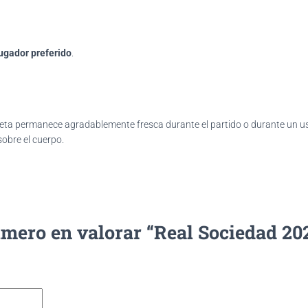
ugador preferido
.
miseta permanece agradablemente fresca durante el partido o durante un u
obre el cuerpo.
rimero en valorar “Real Sociedad 20