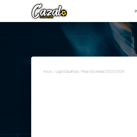
I
Inicio
/
Liga Española
/ Real Sociedad 2023/2024