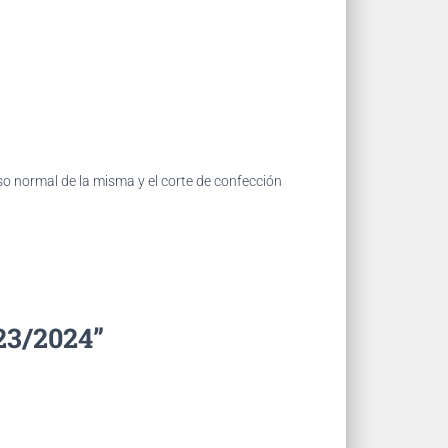
so normal de la misma y el corte de confección
23/2024”