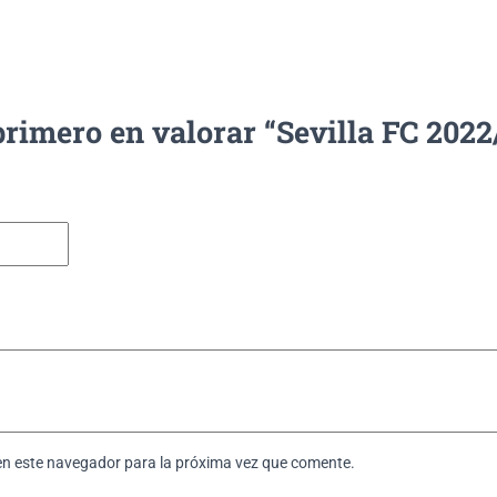
primero en valorar “Sevilla FC 202
en este navegador para la próxima vez que comente.