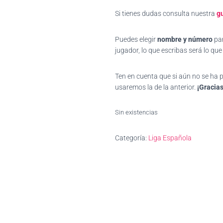
Si tienes dudas consulta nuestra
gu
Puedes elegir
nombre y número
par
jugador, lo que escribas será lo qu
Ten en cuenta que si aún no se ha
usaremos la de la anterior.
¡Gracias
Sin existencias
Categoría:
Liga Española