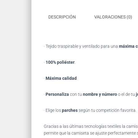
DESCRIPCIÓN
VALORACIONES (0)
· Tejido traspirable y ventilado para una
máxima 
·
100% poliéster
.
·
Máxima calidad
.
·
Personaliza
con tu
nombre y número
o el de tu
j
· Elige los
parches
según tu competición favorita.
Gracias
a las últimas tecnologías textiles la ca
permite que la camiseta se ajuste perfectamente s