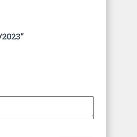
2/2023”