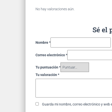
No hay valoraciones aún.
Sé el 
Nombre
*
Correo electrónico
*
Tu puntuación
*
Tu valoración
*
Guarda mi nombre, correo electrónico y web 