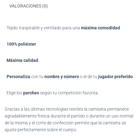
VALORACIONES (0)
· Tejido traspirable y ventilado para una
máxima comodidad
.
·
100% poliéster
.
·
Máxima calidad
.
·
Personaliza
con tu
nombre y número
o el de tu
jugador preferido
.
· Elige los
parches
según tu competición favorita.
Gracias
a las últimas tecnologías textiles la camiseta permanece
agradablemente fresca durante el partido o durante un uso normal
de la misma y el corte de confección permite que la camiseta se
ajuste perfectamente sobre el cuerpo.