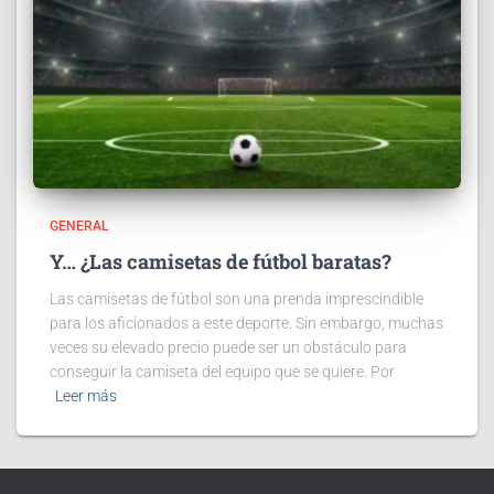
GENERAL
Y… ¿Las camisetas de fútbol baratas?
Las camisetas de fútbol son una prenda imprescindible
para los aficionados a este deporte. Sin embargo, muchas
veces su elevado precio puede ser un obstáculo para
conseguir la camiseta del equipo que se quiere. Por
Leer más