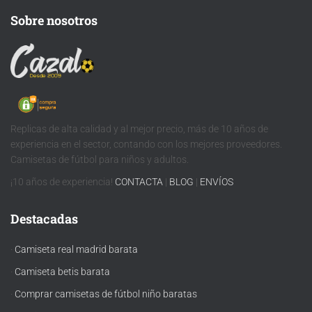
Sobre nosotros
Replicas de alta calidad y al mejor precio, más de 10 años de
experiencia en el sector, contando con los mejores proveedores.
Camisetas de fútbol para niños y adultos.
¡10 años de experiencia!
CONTACTA
|
BLOG
|
ENVÍOS
Destacadas
·
Camiseta real madrid barata
·
Camiseta betis barata
·
Comprar camisetas de fútbol niño baratas