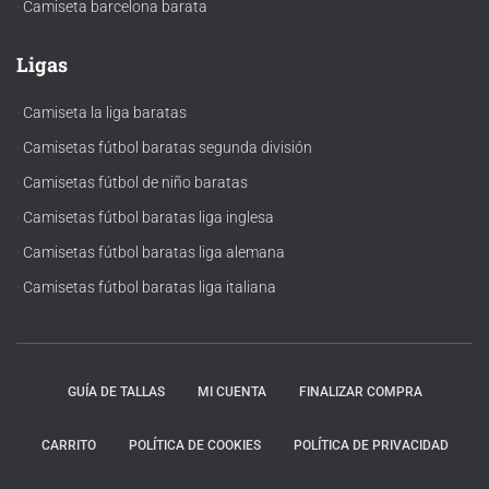
·
Camiseta barcelona barata
Ligas
·
Camiseta la liga baratas
·
Camisetas fútbol baratas segunda división
·
Camisetas fútbol de niño baratas
·
Camisetas fútbol baratas liga inglesa
·
Camisetas fútbol baratas liga alemana
·
Camisetas fútbol baratas liga italiana
GUÍA DE TALLAS
MI CUENTA
FINALIZAR COMPRA
CARRITO
POLÍTICA DE COOKIES
POLÍTICA DE PRIVACIDAD